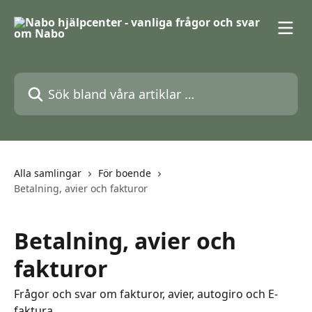
Hoppa till huvudinnehåll
Sök bland våra artiklar …
Alla samlingar
För boende
Betalning, avier och fakturor
Betalning, avier och
fakturor
Frågor och svar om fakturor, avier, autogiro och E-
faktura.