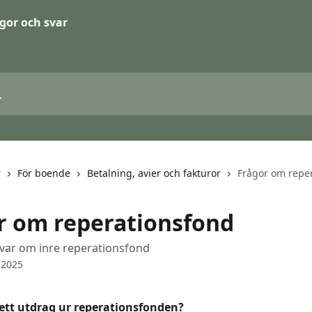
r
För boende
Betalning, avier och fakturor
Frågor om repe
r om reperationsfond
var om inre reperationsfond
 2025
 ett utdrag ur reperationsfonden?