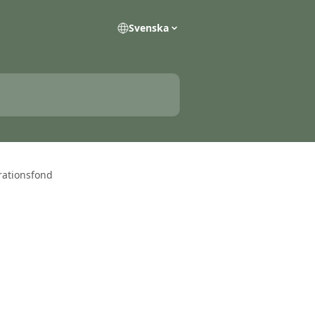
Svenska
rationsfond