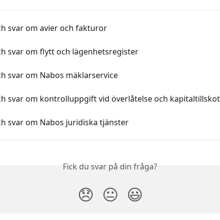
h svar om avier och fakturor
h svar om flytt och lägenhetsregister
ch svar om Nabos mäklarservice
h svar om kontrolluppgift vid överlåtelse och kapitaltillskot
h svar om Nabos juridiska tjänster
Fick du svar på din fråga?
😞
😐
😃