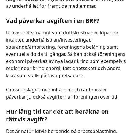
av underhållet för framtida medlemmar. 
Vad påverkar avgiften i en BRF?
Utöver det vi nämnt som driftskostnader, löpande 
intäkter, underhållsplan/investeringar, 
sparande/amortering, föreningens belåning samt 
eventuella dolda tillgångar. Så kan också föreningens 
ekonomi påverkas av nya lagar kring som exempelvis 
regleringar kring energi, fastighetsskatt och andra 
krav som ställs på fastighetsägare.  
Omvärldsläget med inflation och räntenivåer 
påverkar ju också avgifterna i föreningen över tid.  
Hur lång tid tar det att beräkna en 
rättvis avgift? 
Det är naturligtvis beroende på arbetsbelastning, 