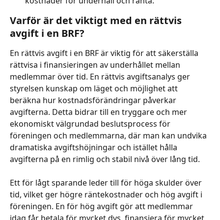
kostnader för underhåll och ränta. 
Varför är det viktigt med en rättvis 
avgift i en BRF?
En rättvis avgift i en BRF är viktig för att säkerställa 
rättvisa i finansieringen av underhållet mellan 
medlemmar över tid. En rättvis avgiftsanalys ger 
styrelsen kunskap om läget och möjlighet att 
beräkna hur kostnadsförändringar påverkar 
avgifterna. Detta bidrar till en tryggare och mer 
ekonomiskt välgrundad beslutsprocess för 
föreningen och medlemmarna, där man kan undvika 
dramatiska avgiftshöjningar och istället hålla 
avgifterna på en rimlig och stabil nivå över lång tid. 
Ett för lågt sparande leder till för höga skulder över 
tid, vilket ger högre räntekostnader och hög avgift i 
föreningen. En för hög avgift gör att medlemmar 
idag får betala för mycket dvs. finansiera för mycket 