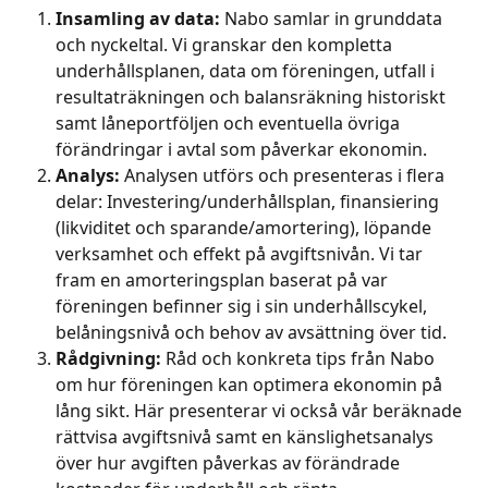
Insamling av data:
 Nabo samlar in grunddata 
och nyckeltal. Vi granskar den kompletta 
underhållsplanen, data om föreningen, utfall i 
resultaträkningen och balansräkning historiskt 
samt låneportföljen och eventuella övriga 
förändringar i avtal som påverkar ekonomin.
Analys:
 Analysen utförs och presenteras i flera 
delar: Investering/underhållsplan, finansiering 
(likviditet och sparande/amortering), löpande 
verksamhet och effekt på avgiftsnivån. Vi tar 
fram en amorteringsplan baserat på var 
föreningen befinner sig i sin underhållscykel, 
belåningsnivå och behov av avsättning över tid. 
Rådgivning:
 Råd och konkreta tips från Nabo 
om hur föreningen kan optimera ekonomin på 
lång sikt. Här presenterar vi också vår beräknade 
rättvisa avgiftsnivå samt en känslighetsanalys 
över hur avgiften påverkas av förändrade 