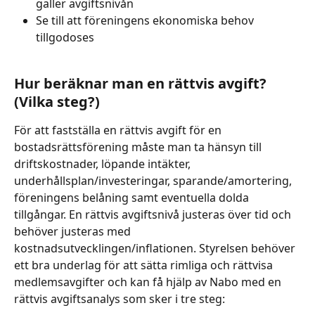
gäller avgiftsnivån
Se till att föreningens ekonomiska behov 
tillgodoses
Hur beräknar man en rättvis avgift? 
(Vilka steg?)
För att fastställa en rättvis avgift för en 
bostadsrättsförening måste man ta hänsyn till 
driftskostnader, löpande intäkter, 
underhållsplan/investeringar, sparande/amortering, 
föreningens belåning samt eventuella dolda 
tillgångar. En rättvis avgiftsnivå justeras över tid och 
behöver justeras med 
kostnadsutvecklingen/inflationen. Styrelsen behöver 
ett bra underlag för att sätta rimliga och rättvisa 
medlemsavgifter och kan få hjälp av Nabo med en 
rättvis avgiftsanalys som sker i tre steg: 